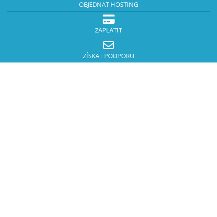
OBJEDNAT HOSTING
ZAPLATIT
ZÍSKAT PODPORU